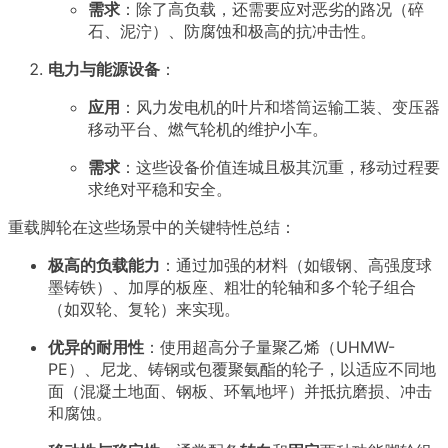
需求
：除了高负载，还需要应对恶劣的路况（碎
石、泥泞）、防腐蚀和极高的抗冲击性。
电力与能源设备
：
应用
：风力发电机的叶片和塔筒运输工装、变压器
移动平台、燃气轮机的维护小车。
需求
：这些设备价值连城且极其沉重，移动过程要
求绝对平稳和安全。
重载脚轮在这些场景中的关键特性总结：
极高的负载能力
：通过加强的材料（如锻钢、高强度球
墨铸铁）、加厚的板座、粗壮的轮轴和多个轮子组合
（如双轮、复轮）来实现。
优异的耐用性
：使用超高分子量聚乙烯（UHMW-
PE）、尼龙、铸钢或包覆聚氨酯的轮子，以适应不同地
面（混凝土地面、钢板、环氧地坪）并抵抗磨损、冲击
和腐蚀。