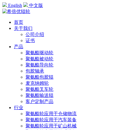
English
中文版
首页
关于我们
公司介绍
证书
产品
聚氨酯驱动轮
聚氨酯被动轮
聚氨酯导向轮
包胶轴承
聚氨酯包胶辊
麦克纳姆轮
聚氨酯叉车轮
聚氨酯输送辊
客户定制产品
行业
聚氨酯轮应用于仓储物流
聚氨酯轮应用于汽车装备
聚氨酯轮应用于矿山机械