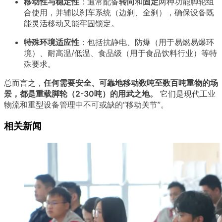
移动性与稳定性
：通常配备
转向
和
固定
两种功能脚轮组
合使用，并辅以刹车系统（边刹、全刹），确保设备既
能灵活移动又能牢固锁定。
特殊环境适应性
：包括抗静电、防爆（用于易燃易爆环
境）、耐高温/低温、食品级（用于食品饮料行业）等特
殊要求。
总而言之，
任何需要安全、可靠地移动数吨至数百吨重物的场
景，都是重载脚轮（2-30吨）的用武之地。
它们是现代工业
物流和重型设备管理中不可或缺的“移动关节”。
相关新闻