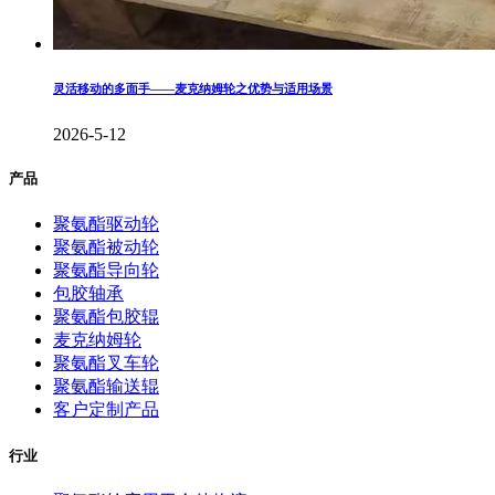
灵活移动的多面手——麦克纳姆轮之优势与适用场景
2026-5-12
产品
聚氨酯驱动轮
聚氨酯被动轮
聚氨酯导向轮
包胶轴承
聚氨酯包胶辊
麦克纳姆轮
聚氨酯叉车轮
聚氨酯输送辊
客户定制产品
行业