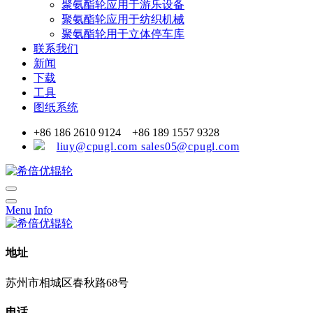
聚氨酯轮应用于游乐设备
聚氨酯轮应用于纺织机械
聚氨酯轮用于立体停车库
联系我们
新闻
下载
工具
图纸系统
+86 186 2610 9124 +86 189 1557 9328
liuy@cpugl.com sales05@cpugl.com
Menu
Info
地址
苏州市相城区春秋路68号
电话