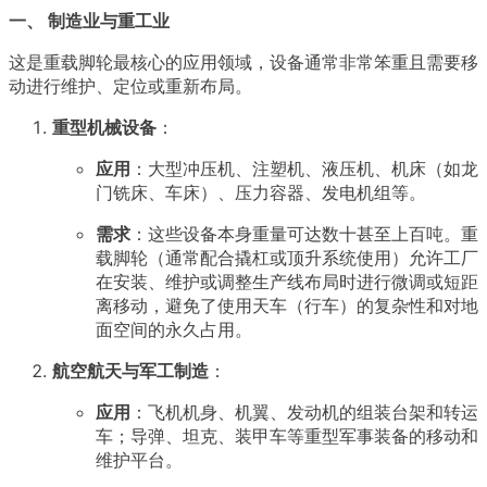
一、 制造业与重工业
这是重载脚轮最核心的应用领域，设备通常非常笨重且需要移
动进行维护、定位或重新布局。
重型机械设备
：
应用
：大型冲压机、注塑机、液压机、机床（如龙
门铣床、车床）、压力容器、发电机组等。
需求
：这些设备本身重量可达数十甚至上百吨。重
载脚轮（通常配合撬杠或顶升系统使用）允许工厂
在安装、维护或调整生产线布局时进行微调或短距
离移动，避免了使用天车（行车）的复杂性和对地
面空间的永久占用。
航空航天与军工制造
：
应用
：飞机机身、机翼、发动机的组装台架和转运
车；导弹、坦克、装甲车等重型军事装备的移动和
维护平台。