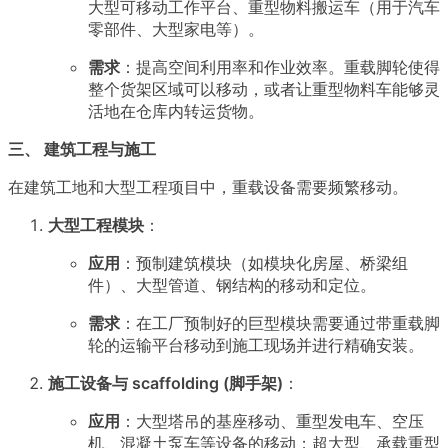
大型可移动工作平台、重型物料搬运车（用于汽车
零部件、大型家电等）。
需求
：提高空间利用率和作业效率。重载脚轮使得
整个货架区域可以移动，或者让重型物料车能够灵
活地在仓库内转运货物。
三、 建筑工程与施工
在建筑工地和大型工程项目中，重载设备需要频繁移动。
大型工程模块
：
应用
：预制建筑模块（如模块化房屋、桥梁组
件）、大型管道、钢结构的移动和定位。
需求
：在工厂预制好的巨型模块需要通过带重载脚
轮的运输平台移动到施工现场并进行精确安装。
施工设备与 scaffolding (脚手架)
：
应用
：大型塔吊的基座移动、重型发电车、空压
机、混凝土泵车等设备的移动；超大型、承载重型