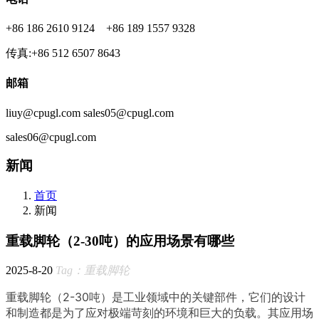
+86 186 2610 9124 +86 189 1557 9328
传真:+86 512 6507 8643
邮箱
liuy@cpugl.com sales05@cpugl.com
sales06@cpugl.com
新闻
首页
新闻
重载脚轮（2-30吨）的应用场景有哪些
2025-8-20
Tag：重载脚轮
重载脚轮（2-30吨）是工业领域中的关键部件，它们的设计
和制造都是为了应对极端苛刻的环境和巨大的负载。其应用场