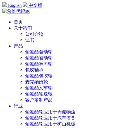
English
中文版
首页
关于我们
公司介绍
证书
产品
聚氨酯驱动轮
聚氨酯被动轮
聚氨酯导向轮
包胶轴承
聚氨酯包胶辊
麦克纳姆轮
聚氨酯叉车轮
聚氨酯输送辊
客户定制产品
行业
聚氨酯轮应用于仓储物流
聚氨酯轮应用于汽车装备
聚氨酯轮应用于矿山机械