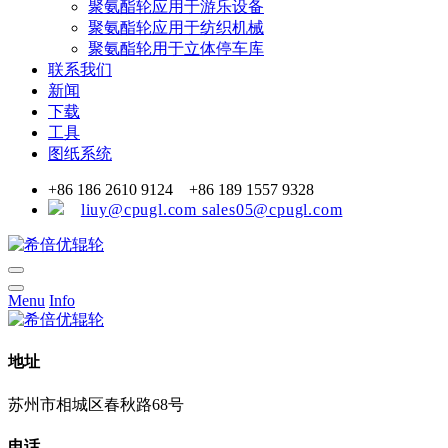
聚氨酯轮应用于游乐设备
聚氨酯轮应用于纺织机械
聚氨酯轮用于立体停车库
联系我们
新闻
下载
工具
图纸系统
+86 186 2610 9124 +86 189 1557 9328
liuy@cpugl.com sales05@cpugl.com
Menu
Info
地址
苏州市相城区春秋路68号
电话