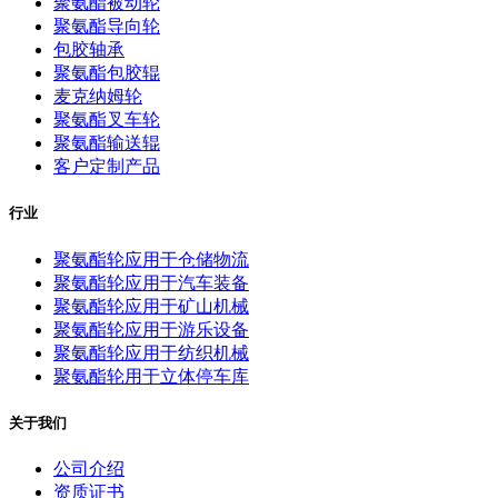
聚氨酯被动轮
聚氨酯导向轮
包胶轴承
聚氨酯包胶辊
麦克纳姆轮
聚氨酯叉车轮
聚氨酯输送辊
客户定制产品
行业
聚氨酯轮应用于仓储物流
聚氨酯轮应用于汽车装备
聚氨酯轮应用于矿山机械
聚氨酯轮应用于游乐设备
聚氨酯轮应用于纺织机械
聚氨酯轮用于立体停车库
关于我们
公司介绍
资质证书