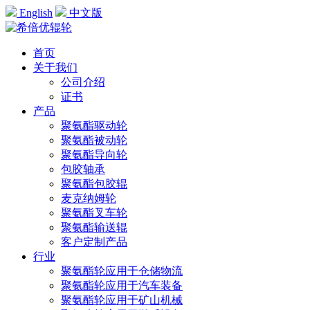
English
中文版
首页
关于我们
公司介绍
证书
产品
聚氨酯驱动轮
聚氨酯被动轮
聚氨酯导向轮
包胶轴承
聚氨酯包胶辊
麦克纳姆轮
聚氨酯叉车轮
聚氨酯输送辊
客户定制产品
行业
聚氨酯轮应用于仓储物流
聚氨酯轮应用于汽车装备
聚氨酯轮应用于矿山机械