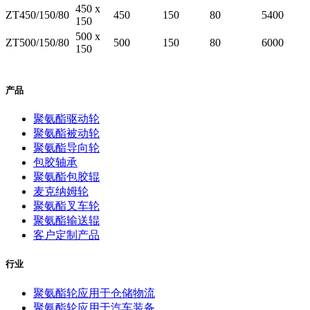
450 x
ZT450/150/80
450
150
80
5400
150
500 x
ZT500/150/80
500
150
80
6000
150
产品
聚氨酯驱动轮
聚氨酯被动轮
聚氨酯导向轮
包胶轴承
聚氨酯包胶辊
麦克纳姆轮
聚氨酯叉车轮
聚氨酯输送辊
客户定制产品
行业
聚氨酯轮应用于仓储物流
聚氨酯轮应用于汽车装备