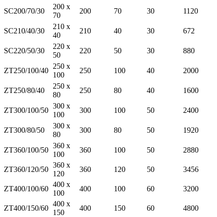
200 x
SC200/70/30
200
70
30
1120
70
210 x
SC210/40/30
210
40
30
672
40
220 x
SC220/50/30
220
50
30
880
50
250 x
ZT250/100/40
250
100
40
2000
100
250 x
ZT250/80/40
250
80
40
1600
80
300 x
ZT300/100/50
300
100
50
2400
100
300 x
ZT300/80/50
300
80
50
1920
80
360 x
ZT360/100/50
360
100
50
2880
100
360 x
ZT360/120/50
360
120
50
3456
120
400 x
ZT400/100/60
400
100
60
3200
100
400 x
ZT400/150/60
400
150
60
4800
150