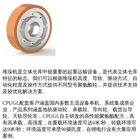
堆垛机是立体仓库中较重要的起重运输设备，是代表立体仓库
特征的标志。我们可以根据堆垛机高度、导轨、驱动方式、自
动化程度及操作方式提供不同型号聚氨酯轮，并提供技术支持
及较优化解决方案。
CPUGL配套客户涵盖国内多数主流设备单机、系统集成类企
业，产品系列涵盖地轨驱动轮、承载轮、导向轮、载货台导
轮、天轨导轮等，CPUGL自主研发的高性能聚氨酯配方，具
有高承载，高强度，在重载环境速度可达6米/秒，轻载环境可
达9米/秒；环境温度可承受90摄氏度，在锂电行业有大量应用
案例。