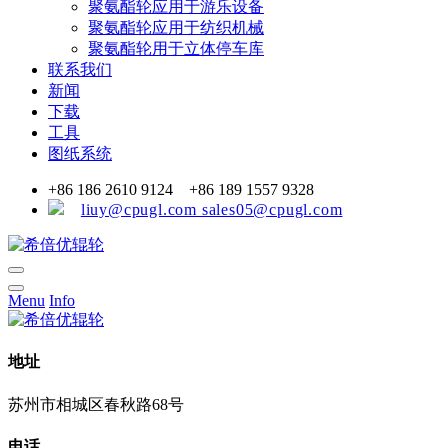
聚氨酯轮应用于游乐设备
聚氨酯轮应用于纺织机械
聚氨酯轮用于立体停车库
联系我们
新闻
下载
工具
图纸系统
+86 186 2610 9124 +86 189 1557 9328
liuy@cpugl.com sales05@cpugl.com
Menu
Info
地址
苏州市相城区春秋路68号
电话